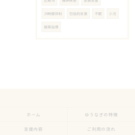
尼崎市
精神疾患
家族支援
24時間体制
包括的支援
不眠
小児
服薬指導
ホーム
ゆうなぎの特徴
支援内容
ご利用の流れ