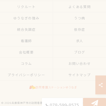
リクルート
よくある質問
ゆうなぎの強み
うつ病
統合失調症
依存症
看護師
求人
会社概要
ブログ
コラム
お問い合わせ
プライバシーポリシー
サイトマップ
© 2026 兵庫県神戸市の訪問看護なら訪問看護ステーションゆうなぎ ALL RIGHTS
078-599-8575