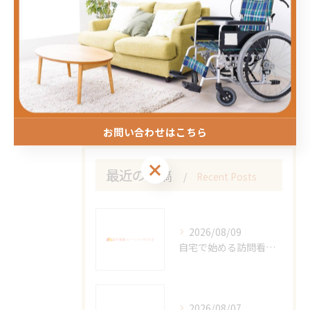
尼崎市の訪問看護比較と選択ポイント解
説
2026/02/24
1
...
5
6
7
8
9
お問い合わせはこちら
お問い合わせはこちら
最近の投稿
Recent Posts
2026/08/09
自宅で始める訪問看護オンライン相談
2026/08/07