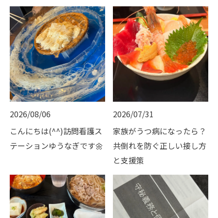
2026/08/06
2026/07/31
こんにちは(^^)訪問看護ス
家族がうつ病になったら？
テーションゆうなぎです🌼
共倒れを防ぐ正しい接し方
と支援策