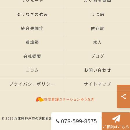
リクルート
よくある質問
ゆうなぎの強み
うつ病
統合失調症
依存症
看護師
求人
会社概要
ブログ
コラム
お問い合わせ
プライバシーポリシー
サイトマップ
© 2026 兵庫県神戸市の訪問看護なら訪問看護ステーションゆうなぎ ALL RIGHTS
078-599-8575
RESERVED.
ご相談はこちら