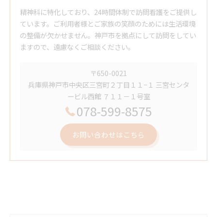
精神科に特化しており、24時間体制で訪問看護をご提供し
ています。ご利用者様とご家族の笑顔のためには生活環境
の整備が欠かせません。神戸市を拠点にして訪問をしてい
ますので、遠慮なくご相談ください。
〒650-0021
兵庫県神戸市中央区三宮町２丁目１１−１ 三宮センタ
ービル西館 ７１１－１号室
078-599-8575
お問い合わせはこちら