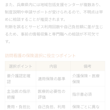
また、兵庫県内には地域包括支援センターが複数あり、
制度説明や申請サポートが受けられるので、不明点は早
めに相談することが推奨されます。
判断を誤るとサービス利用回数や自己負担額に差が生じ
るため、事前の情報収集と専門職への相談が不可欠で
す。
訪問看護の保険選択に役立つポイント
選択ポイント
内容
備考
要介護認定確
介護保険・医療
適用保険の基準
認
保険
主治医の指示
医療的必要性の
指示書必須
把握
評価
費用・負担比
自己負担、利用
保険ごとに異な