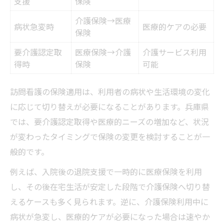
支援
保険
介護保険→医療
病状急変時
医療的ケアの必要
保険
要介護認定取
医療保険→介護
介護サービス利用
得時
保険
可能
訪問看護の保険適用は、利用者の病状や生活環境の変化
に応じて切り替えが必要になることがあります。兵庫県
では、要介護認定取得や医療的ニーズの増加など、状況
が変わったタイミングで保険の変更を検討することが一
般的です。
例えば、入院後の退院支援で一時的に医療保険を利用
し、その後在宅生活が安定した段階で介護保険へ切り替
えるケースも多く見られます。逆に、介護保険利用中に
病状が急変し、医療的ケアが必要になった場合は速やか