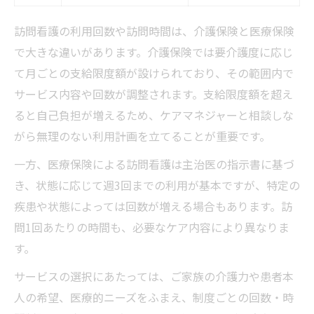
訪問看護の利用回数や訪問時間は、介護保険と医療保険
で大きな違いがあります。介護保険では要介護度に応じ
て月ごとの支給限度額が設けられており、その範囲内で
サービス内容や回数が調整されます。支給限度額を超え
ると自己負担が増えるため、ケアマネジャーと相談しな
がら無理のない利用計画を立てることが重要です。
一方、医療保険による訪問看護は主治医の指示書に基づ
き、状態に応じて週3回までの利用が基本ですが、特定の
疾患や状態によっては回数が増える場合もあります。訪
問1回あたりの時間も、必要なケア内容により異なりま
す。
サービスの選択にあたっては、ご家族の介護力や患者本
人の希望、医療的ニーズをふまえ、制度ごとの回数・時