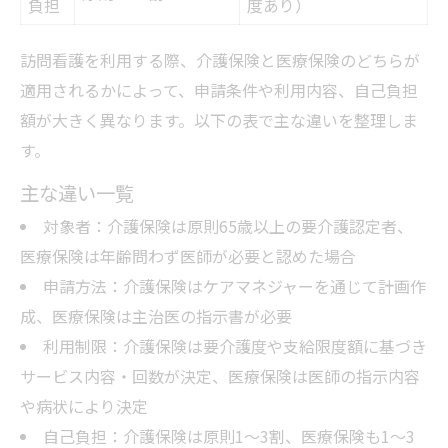
負担
度あり）
訪問看護を利用する際、介護保険と医療保険のどちらが
適用されるかによって、申請条件や利用内容、自己負担
額が大きく異なります。以下の表で主な違いを整理しま
す。
主な違い一覧
対象者：介護保険は原則65歳以上の要介護認定者、
医療保険は年齢問わず医師が必要と認めた場合
申請方法：介護保険はケアマネジャーを通じて計画作
成、医療保険は主治医の指示書が必要
利用制限：介護保険は要介護度や支給限度額に基づき
サービス内容・回数が決定、医療保険は医師の指示内容
や病状により決定
自己負担：介護保険は原則1～3割、医療保険も1～3