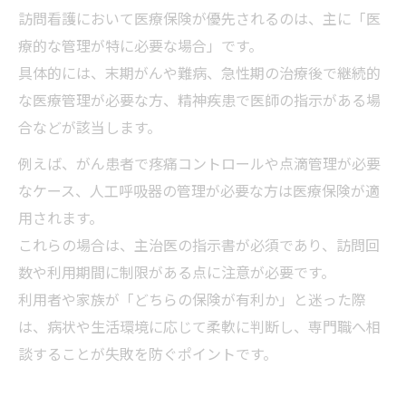
訪問看護において医療保険が優先されるのは、主に「医
療的な管理が特に必要な場合」です。
具体的には、末期がんや難病、急性期の治療後で継続的
な医療管理が必要な方、精神疾患で医師の指示がある場
合などが該当します。
例えば、がん患者で疼痛コントロールや点滴管理が必要
なケース、人工呼吸器の管理が必要な方は医療保険が適
用されます。
これらの場合は、主治医の指示書が必須であり、訪問回
数や利用期間に制限がある点に注意が必要です。
利用者や家族が「どちらの保険が有利か」と迷った際
は、病状や生活環境に応じて柔軟に判断し、専門職へ相
談することが失敗を防ぐポイントです。