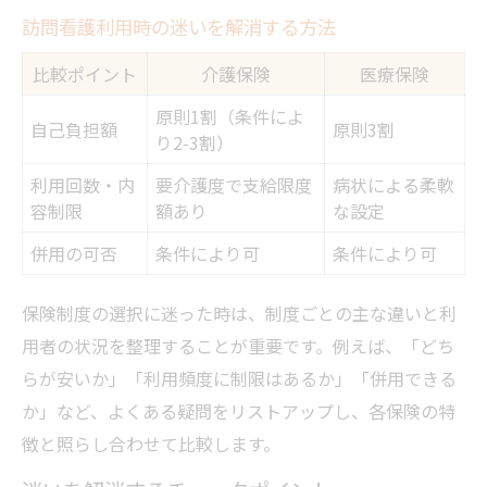
訪問看護利用時の迷いを解消する方法
比較ポイント
介護保険
医療保険
原則1割（条件によ
自己負担額
原則3割
り2-3割）
利用回数・内
要介護度で支給限度
病状による柔軟
容制限
額あり
な設定
併用の可否
条件により可
条件により可
保険制度の選択に迷った時は、制度ごとの主な違いと利
用者の状況を整理することが重要です。例えば、「どち
らが安いか」「利用頻度に制限はあるか」「併用できる
か」など、よくある疑問をリストアップし、各保険の特
徴と照らし合わせて比較します。