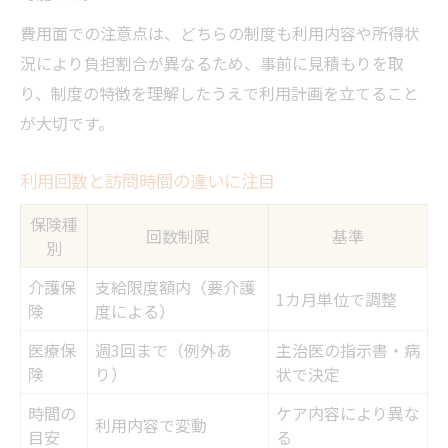
費用面での注意点は、どちらの制度も利用内容や所得状
況により負担割合が異なるため、事前に見積もりを取
り、制度の特徴を理解したうえで利用計画を立てること
が大切です。
利用回数と訪問時間の違いに注目
保険種
回数制限
基準
別
介護保
支給限度額内（要介護
1カ月単位で調整
険
度による）
医療保
週3回まで（例外あ
主治医の指示書・病
険
り）
状で決定
時間の
ケア内容により異な
利用内容で変動
目安
る