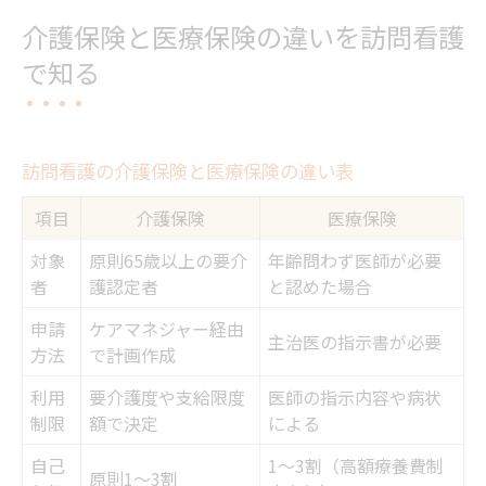
介護保険と医療保険の違いを訪問看護
で知る
訪問看護の介護保険と医療保険の違い表
項目
介護保険
医療保険
対象
原則65歳以上の要介
年齢問わず医師が必要
者
護認定者
と認めた場合
申請
ケアマネジャー経由
主治医の指示書が必要
方法
で計画作成
利用
要介護度や支給限度
医師の指示内容や病状
制限
額で決定
による
自己
1～3割（高額療養費制
原則1～3割