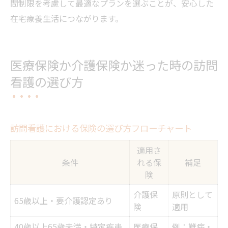
間制限を考慮して最適なプランを選ぶことが、安心した
在宅療養生活につながります。
医療保険か介護保険か迷った時の訪問
看護の選び方
訪問看護における保険の選び方フローチャート
適用さ
条件
れる保
補足
険
介護保
原則として
65歳以上・要介護認定あり
険
適用
40歳以上65歳未満・特定疾患
医療保
例：難病・