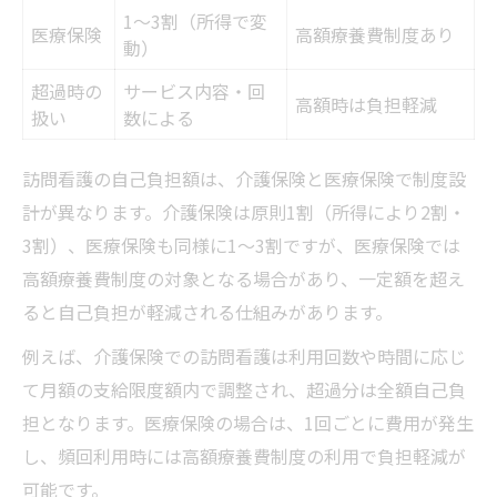
1～3割（所得で変
医療保険
高額療養費制度あり
動）
超過時の
サービス内容・回
高額時は負担軽減
扱い
数による
訪問看護の自己負担額は、介護保険と医療保険で制度設
計が異なります。介護保険は原則1割（所得により2割・
3割）、医療保険も同様に1～3割ですが、医療保険では
高額療養費制度の対象となる場合があり、一定額を超え
ると自己負担が軽減される仕組みがあります。
例えば、介護保険での訪問看護は利用回数や時間に応じ
て月額の支給限度額内で調整され、超過分は全額自己負
担となります。医療保険の場合は、1回ごとに費用が発生
し、頻回利用時には高額療養費制度の利用で負担軽減が
可能です。