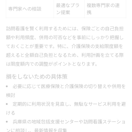
最適なプラ
複数専門家の連
専門家への相談
ン提案
携
訪問看護を賢く利用するためには、保険ごとの自己負担
額や利用頻度、併用の可否などを事前にしっかり把握し
ておくことが重要です。特に、介護保険の支給限度額を
超えると全額自己負担となるため、利用計画を立てる際
は限度額内での調整がポイントとなります。
損をしないための具体策
必要に応じて医療保険と介護保険の切り替えや併用を
検討
定期的に利用状況を見直し、無駄なサービス利用を避
ける
兵庫県の地域包括支援センターや訪問看護ステーショ
ンに相談し、最新情報を収集