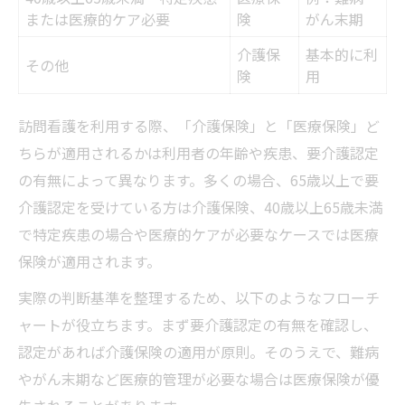
または医療的ケア必要
険
がん末期
介護保
基本的に利
その他
険
用
訪問看護を利用する際、「介護保険」と「医療保険」ど
ちらが適用されるかは利用者の年齢や疾患、要介護認定
の有無によって異なります。多くの場合、65歳以上で要
介護認定を受けている方は介護保険、40歳以上65歳未満
で特定疾患の場合や医療的ケアが必要なケースでは医療
保険が適用されます。
実際の判断基準を整理するため、以下のようなフローチ
ャートが役立ちます。まず要介護認定の有無を確認し、
認定があれば介護保険の適用が原則。そのうえで、難病
やがん末期など医療的管理が必要な場合は医療保険が優