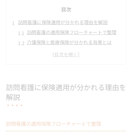
目次
訪問看護に保険適用が分かれる理由を解説
訪問看護の適用保険フローチャートで整理
介護保険と医療保険が分かれる背景とは
兵庫県で訪問看護を使う際の判断基準
訪問看護の保険選択に役立つポイント
訪問看護で医療保険が優先されるケース
介護保険と医療保険の違いを訪問看護で知る
訪問看護に保険適用が分かれる理由を
訪問看護の介護保険と医療保険の違い表
解説
兵庫県で知っておきたい保険制度の特徴
訪問看護はどちらが多い？利用割合の傾向
自己負担額から見る訪問看護の違い
訪問看護の適用保険フローチャートで整理