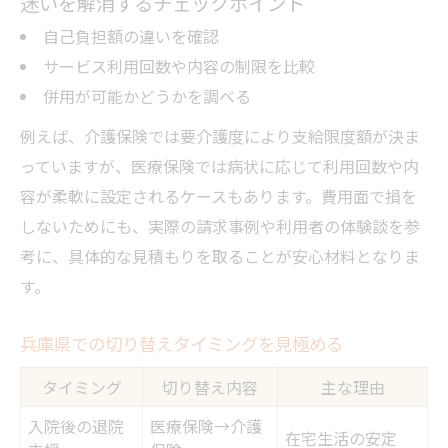
迷いを解消するチェックポイント
自己負担額の違いを確認
サービス利用回数や内容の制限を比較
併用が可能かどうかを調べる
例えば、介護保険では要介護度により支給限度額が決ま
っていますが、医療保険では病状に応じて利用回数や内
容が柔軟に設定されるケースもあります。費用面で損を
しないためにも、実際の請求事例や利用者の体験談を参
考に、具体的な見積もりを取ることが安心材料となりま
す。
兵庫県での切り替えタイミングを見極める
タイミング
切り替え内容
主な理由
入院後の退院
医療保険→介護
在宅生活の安定