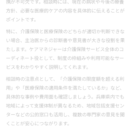
携が不可欠です。相談時には、現在の病状や今後の療養
方針、必要な医療的ケアの内容を具体的に伝えることが
ポイントです。
特に、介護保険と医療保険のどちらが適切か判断できな
い場合、主治医からの診断書や意見書が大きな役割を果
たします。ケアマネジャーは介護保険サービス全体のコ
ーディネート役として、制度の枠組みや利用可能なサー
ビスをわかりやすく説明してくれます。
相談時の注意点として、「介護保険の限度額を超える利
用」や「医療保険の適用条件を満たしているか」など、
具体的な事例や費用面も確認しましょう。兵庫県内でも
地域によって支援体制が異なるため、地域包括支援セン
ターなどの公的窓口も活用し、複数の専門家の意見を聞
くことが安心につながります。