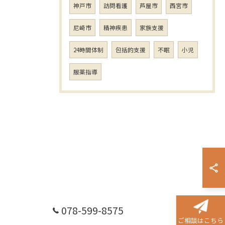
神戸市
訪問看護
芦屋市
西宮市
尼崎市
精神疾患
家族支援
24時間体制
包括的支援
不眠
小児
服薬指導
お問い合わせはこちら
078-599-8575
ご相談はこちら