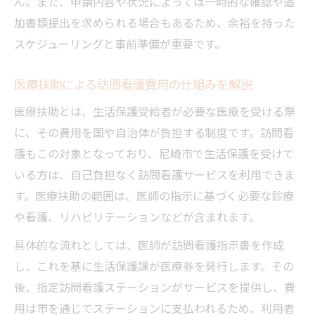
ん。また、申請内容や状況によっては一時的な確認や追
加書類提出を求められる場合もあるため、余裕を持った
スケジューリングと事前準備が重要です。
医療扶助による訪問看護費用の仕組みを解説
医療扶助とは、生活保護受給者が必要な医療を受ける際
に、その費用を国や自治体が負担する制度です。訪問看
護もこの対象となっており、尼崎市で生活保護を受けて
いる方は、自己負担なく訪問看護サービスを利用できま
す。医療扶助の範囲は、医師の指示に基づく必要な診療
や看護、リハビリテーションなどが含まれます。
具体的な流れとしては、医師が訪問看護指示書を作成
し、これを基に生活保護課が医療券を発行します。その
後、指定訪問看護ステーションがサービスを提供し、費
用は市を通じてステーションに支払われるため、利用者