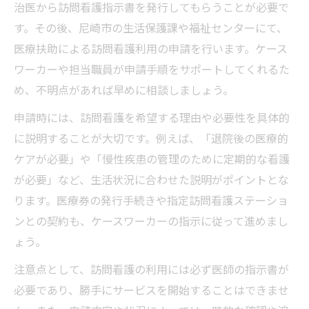
治医から訪問看護指示書を発行してもらうことが必要で
す。その後、尼崎市の生活保護課や福祉センターにて、
医療扶助による訪問看護利用の申請を行います。ケース
ワーカーや担当職員が申請手順をサポートしてくれるた
め、不明点があれば早めに相談しましょう。
申請時には、訪問看護を希望する理由や必要性を具体的
に説明することが大切です。例えば、「退院後の医療的
ケアが必要」や「慢性疾患の管理のために定期的な看護
が必要」など、生活状況に合わせた説明がポイントとな
ります。医療券の発行手続きや指定訪問看護ステーショ
ンとの契約も、ケースワーカーの指示に従って進めまし
ょう。
注意点として、訪問看護の利用には必ず医師の指示書が
必要であり、勝手にサービスを開始することはできませ