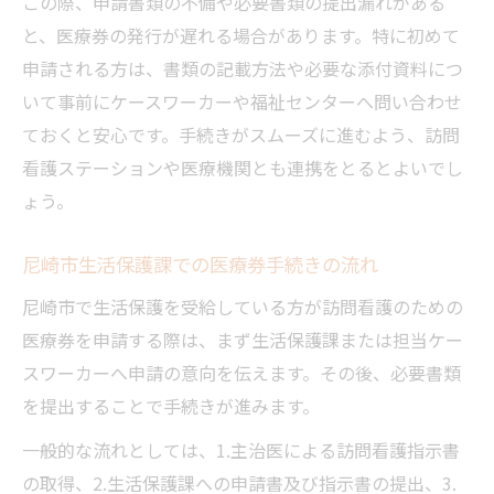
この際、申請書類の不備や必要書類の提出漏れがある
と、医療券の発行が遅れる場合があります。特に初めて
申請される方は、書類の記載方法や必要な添付資料につ
いて事前にケースワーカーや福祉センターへ問い合わせ
ておくと安心です。手続きがスムーズに進むよう、訪問
看護ステーションや医療機関とも連携をとるとよいでし
ょう。
尼崎市生活保護課での医療券手続きの流れ
尼崎市で生活保護を受給している方が訪問看護のための
医療券を申請する際は、まず生活保護課または担当ケー
スワーカーへ申請の意向を伝えます。その後、必要書類
を提出することで手続きが進みます。
一般的な流れとしては、1.主治医による訪問看護指示書
の取得、2.生活保護課への申請書及び指示書の提出、3.