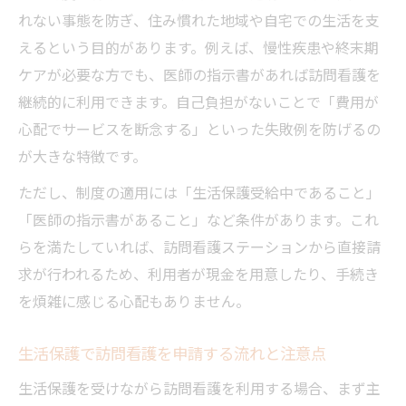
れない事態を防ぎ、住み慣れた地域や自宅での生活を支
えるという目的があります。例えば、慢性疾患や終末期
ケアが必要な方でも、医師の指示書があれば訪問看護を
継続的に利用できます。自己負担がないことで「費用が
心配でサービスを断念する」といった失敗例を防げるの
が大きな特徴です。
ただし、制度の適用には「生活保護受給中であること」
「医師の指示書があること」など条件があります。これ
らを満たしていれば、訪問看護ステーションから直接請
求が行われるため、利用者が現金を用意したり、手続き
を煩雑に感じる心配もありません。
生活保護で訪問看護を申請する流れと注意点
生活保護を受けながら訪問看護を利用する場合、まず主