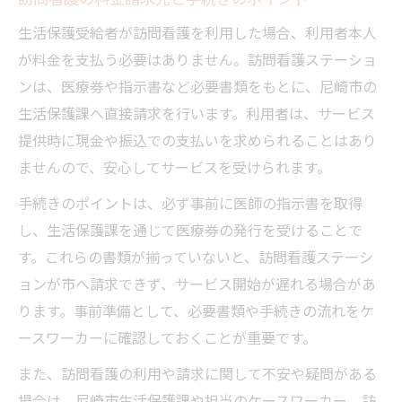
生活保護受給者が訪問看護を利用した場合、利用者本人
が料金を支払う必要はありません。訪問看護ステーショ
ンは、医療券や指示書など必要書類をもとに、尼崎市の
生活保護課へ直接請求を行います。利用者は、サービス
提供時に現金や振込での支払いを求められることはあり
ませんので、安心してサービスを受けられます。
手続きのポイントは、必ず事前に医師の指示書を取得
し、生活保護課を通じて医療券の発行を受けることで
す。これらの書類が揃っていないと、訪問看護ステーシ
ョンが市へ請求できず、サービス開始が遅れる場合があ
ります。事前準備として、必要書類や手続きの流れをケ
ースワーカーに確認しておくことが重要です。
また、訪問看護の利用や請求に関して不安や疑問がある
場合は、尼崎市生活保護課や担当のケースワーカー、訪