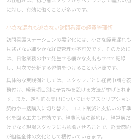
に対し、有効に働くことが多いです。
小さな漏れも逃さない訪問看護の経費管理術
訪問看護ステーションの黒字化には、小さな経費漏れも
見逃さない細やかな経費管理が不可欠です。そのために
は、日常業務の中で発生する細かな支出もすべて記録
し、月次で分析する習慣をつけることが必要です。
具体的な実践例としては、スタッフごとに経費申請を義
務付け、経費項目別に予算枠を設ける方法が挙げられま
す。また、定型的な支出についてはサブスクリプション
契約や一括購入に切り替え、コスト削減と支払いの平準
化を図る工夫も有効です。経費管理の徹底は、経営層だ
けでなく現場スタッフにも意識させることで、経費節約
が組織全体の文化として根付いていきます。