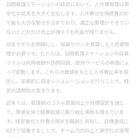
訪問看護ステーションの経営において、人件費管理は黒
字化の成否を大きく左右します。人件費は全体経費の中
で最も大きな割合を占めており、適正な管理ができてい
ないとどれだけ売上が増えても利益が残りません。
収支モデルを明確にし、採算ラインを意識した人件費管
理が必要です。たとえば、訪問看護ステーションの採算
ラインは利用者数や訪問回数、提供サービスの単価によ
って変動します。これらの数値をもとに人件費比率を設
定し、定期的に収支シミュレーションを行うことで、経
営の透明性が高まります。
近年では、看護師のコスト意識向上や目標設定を通じ
て、現場全体で経費削減に取り組む事例も増えていま
す。経営者が人件費の現状を職員と共有し、目標達成に
向けて協働することで、チーム力の向上と黒字化の実現