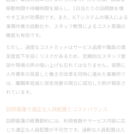
移動時間や待機時間を減らし、1日当たりの訪問数を増
やす工夫が効果的です。また、ICTシステムの導入による
事務作業の自動化や、スタッフ教育によるコスト意識の
徹底も有効です。
ただし、過度なコストカットはサービス品質や職員の満
足度低下を招くリスクがあるため、定期的なスタッフ面
談や現場の声の吸い上げも忘れてはなりません。実際に
人件費率の見直しと働き方改革を同時に進めた事業所で
は、離職率低減と収支改善の両立に成功した例が報告さ
れています。
訪問看護で適正な人員配置とコストバランス
訪問看護の経費節約には、利用者数やサービス内容に応
じた適正な人員配置が不可欠です。過剰な人員配置は人