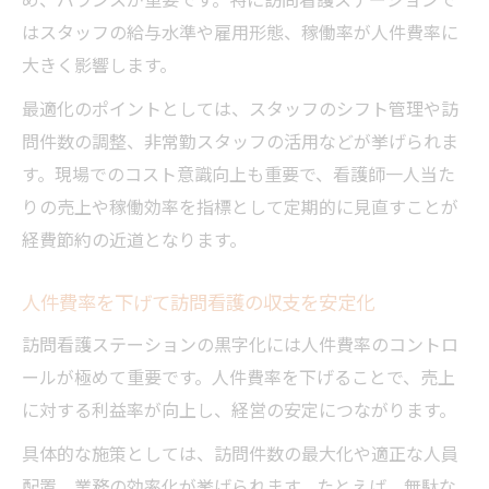
はスタッフの給与水準や雇用形態、稼働率が人件費率に
大きく影響します。
最適化のポイントとしては、スタッフのシフト管理や訪
問件数の調整、非常勤スタッフの活用などが挙げられま
す。現場でのコスト意識向上も重要で、看護師一人当た
りの売上や稼働効率を指標として定期的に見直すことが
経費節約の近道となります。
人件費率を下げて訪問看護の収支を安定化
訪問看護ステーションの黒字化には人件費率のコントロ
ールが極めて重要です。人件費率を下げることで、売上
に対する利益率が向上し、経営の安定につながります。
具体的な施策としては、訪問件数の最大化や適正な人員
配置、業務の効率化が挙げられます。たとえば、無駄な