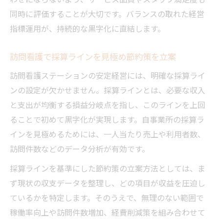
同時に評価することが大切です。バランスの取れた経営
指標運用が、持続的な黒字化に直結します。
訪問看護で採算ラインを見極め節約策を立案
訪問看護ステーションの安定経営には、明確な採算ライ
ンの設定が欠かせません。採算ラインとは、必要な収入
と支出が均衡する損益分岐点を指し、このラインを上回
ることで初めて黒字化が実現します。自事業所の採算ラ
インを見極めるためには、一人当たり売上や利用者数、
訪問件数などのデータ分析が有効です。
採算ラインを基準にした節約策の立案方法としては、ま
ず現状の収支データを整理し、どの項目が収益を圧迫し
ているかを特定します。そのうえで、無理のない範囲で
稼働率向上や訪問件数増加、経費削減策を組み合わせて