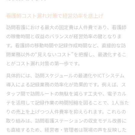
看護師コスト漏れ対策で経営効率を底上げ
訪問看護における最大の固定費は人件費であり、看護師
の稼働時間と収益のバランスが経営効率の鍵となりま
す。看護師の移動時間や記録作成時間など、直接的な訪
問業務以外の“見えないコスト”を把握し、最適化するこ
とがコスト漏れ対策の第一歩です。
具体的には、訪問スケジュールの最適化やICTシステム
導入による記録業務の効率化が効果的です。例えば、ス
タッフ間で訪問ルートの無駄を減らす工夫や、電子カル
テを活用して記録作業の時間短縮を図ることで、1人当た
りの売上を上げつつ人件費率を抑えられます。これらの
取り組みは、訪問看護ステーションの収支モデル改善に
も直結するため、経営者・管理者は現場の声を反映した