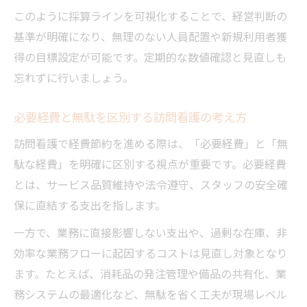
このように採算ラインを可視化することで、経営判断の
基準が明確になり、無理のない人員配置や新規利用者獲
得の目標設定が可能です。定期的な数値確認と見直しも
忘れずに行いましょう。
必要経費と無駄を区別する訪問看護の考え方
訪問看護で経費節約を進める際は、「必要経費」と「無
駄な経費」を明確に区別する視点が重要です。必要経費
とは、サービス品質維持や法令遵守、スタッフの安全確
保に直結する支出を指します。
一方で、業務に直接影響しない支出や、過剰な在庫、非
効率な業務フローに起因するコストは見直し対象となり
ます。たとえば、消耗品の発注管理や備品の共有化、業
務システムの最適化など、無駄を省く工夫が現場レベル