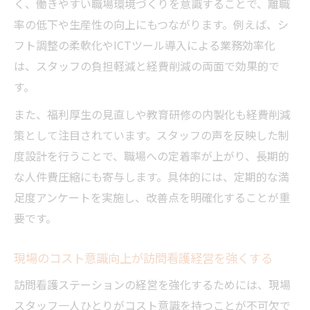
く、働きやすい職場環境づくりを意識することで、離職
率の低下や生産性の向上にもつながります。例えば、シ
フト調整の柔軟化やICTツール導入による業務効率化
は、スタッフの負担軽減と経費削減の両面で効果的で
す。
また、福利厚生の見直しや教育研修の内製化も経費削減
策として注目されています。スタッフの声を反映した制
度設計を行うことで、職場への定着率が上がり、長期的
な人件費圧縮にも寄与します。具体的には、定期的な満
足度アンケートを実施し、改善点を明確化することが重
要です。
現場のコスト意識向上が訪問看護経営を強くする
訪問看護ステーションの経営を強化するためには、現場
スタッフ一人ひとりがコスト意識を持つことが不可欠で