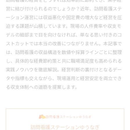
営に結び付けられるのでしょうか？近年、訪問看護ステ
ーション運営には収益悪化や固定費の増大など経営を圧
迫する課題が山積しています。現場の人件費率や収支モ
デルの細部まで目を向けなければ、単なる思い付きのコ
ストカットでは本当の改善につながりません。本記事で
は、訪問看護の収益構造を数値や採算ラインごとに整理
し、具体的な経費節約策と共に職場満足度も高められる
実践ノウハウを徹底解説。経営判断の裏付けとなるデー
タや指標も交えながら、現場運用と経営安定を両立でき
る収支体制への道筋を提案します。
訪問看護ステーションゆうなぎ