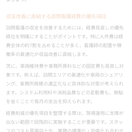
収支改善に直結する訪問看護経費の優先項目
訪問看護の収支を改善するためには、経費見直しの優先
順位を明確にすることがポイントです。特に人件費は経
費全体の約7割を占めることが多く、看護師の配置や稼
働率の最適化が収益改善に直結します。
次に、車両維持費や事務所賃料などの固定費も見直し対
象です。例えば、訪問エリアの最適化や車両のシェアリ
ング、事務所規模の適正化など具体的な対策が考えられ
ます。システム利用料や消耗品費などの変動費も、無駄
を省くことで毎月の支出を抑えられます。
経費削減の優先項目を整理する際は、現場運用に支障が
出ない範囲で段階的に実施することが重要です。スタッ
フのコスト意識向上や、業務の標準化・効率化も合わせ