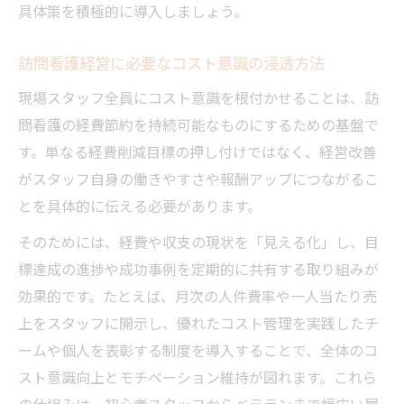
具体策を積極的に導入しましょう。
訪問看護経営に必要なコスト意識の浸透方法
現場スタッフ全員にコスト意識を根付かせることは、訪
問看護の経費節約を持続可能なものにするための基盤で
す。単なる経費削減目標の押し付けではなく、経営改善
がスタッフ自身の働きやすさや報酬アップにつながるこ
とを具体的に伝える必要があります。
そのためには、経費や収支の現状を「見える化」し、目
標達成の進捗や成功事例を定期的に共有する取り組みが
効果的です。たとえば、月次の人件費率や一人当たり売
上をスタッフに開示し、優れたコスト管理を実践したチ
ームや個人を表彰する制度を導入することで、全体のコ
スト意識向上とモチベーション維持が図れます。これら
の仕組みは、初心者スタッフからベテランまで幅広い層