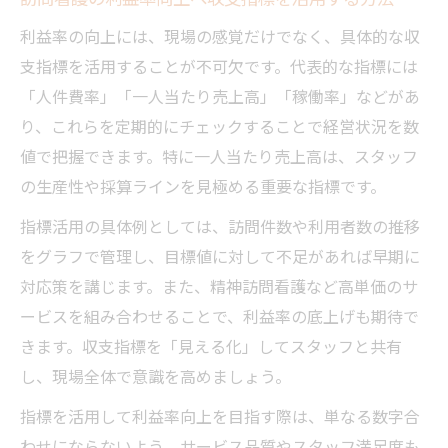
利益率の向上には、現場の感覚だけでなく、具体的な収
支指標を活用することが不可欠です。代表的な指標には
「人件費率」「一人当たり売上高」「稼働率」などがあ
り、これらを定期的にチェックすることで経営状況を数
値で把握できます。特に一人当たり売上高は、スタッフ
の生産性や採算ラインを見極める重要な指標です。
指標活用の具体例としては、訪問件数や利用者数の推移
をグラフで管理し、目標値に対して不足があれば早期に
対応策を講じます。また、精神訪問看護など高単価のサ
ービスを組み合わせることで、利益率の底上げも期待で
きます。収支指標を「見える化」してスタッフと共有
し、現場全体で意識を高めましょう。
指標を活用して利益率向上を目指す際は、単なる数字合
わせにならないよう、サービス品質やスタッフ満足度も