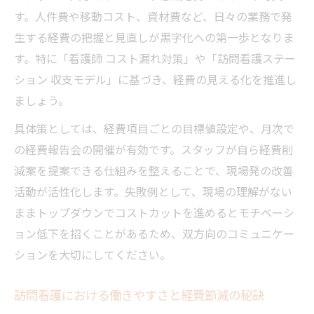
す。人件費や移動コスト、資材費など、日々の業務で発
生する経費の把握と見直しが黒字化への第一歩となりま
す。特に「看護師 コスト漏れ対策」や「訪問看護ステー
ション 収支モデル」に基づき、経費の見える化を推進し
ましょう。
具体策としては、経費項目ごとの目標値設定や、月次で
の経費報告会の開催が有効です。スタッフが自ら経費削
減案を提案できる仕組みを整えることで、現場発の改善
活動が活性化します。失敗例として、現場の理解がない
ままトップダウンでコストカットを進めるとモチベーシ
ョン低下を招くことがあるため、双方向のコミュニケー
ションを大切にしてください。
訪問看護における働きやすさと経費節減の秘訣