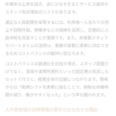
件費率の上昇を招き、逆に少なすぎるとサービス提供や
スタッフ負担増加のリスクがあります。
適正な人員配置を実現するには、利用者一人当たりの売
上や訪問件数、稼働率などの指標を活用し、定期的に人
員体制を見直すことが重要です。また、非常勤スタッフ
やパートタイムの活用は、需要の変動に柔軟に対応でき
るためコストバランスの維持に役立ちます。
コストバランスの最適化を目指す場合、スタッフ配置だ
けでなく、車両や事務所賃料といった固定費の見直しも
セットで行うと、経費全体の圧縮につながります。現場
からは「勤務シフトを柔軟に組むことで、無駄な待機時
間が減り、働きやすくなった」という声も聞かれます。
人件費管理が訪問看護の黒字化を左右する理由