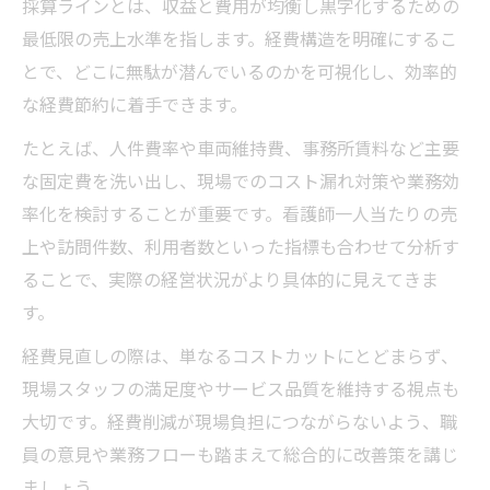
採算ラインとは、収益と費用が均衡し黒字化するための
最低限の売上水準を指します。経費構造を明確にするこ
とで、どこに無駄が潜んでいるのかを可視化し、効率的
な経費節約に着手できます。
たとえば、人件費率や車両維持費、事務所賃料など主要
な固定費を洗い出し、現場でのコスト漏れ対策や業務効
率化を検討することが重要です。看護師一人当たりの売
上や訪問件数、利用者数といった指標も合わせて分析す
ることで、実際の経営状況がより具体的に見えてきま
す。
経費見直しの際は、単なるコストカットにとどまらず、
現場スタッフの満足度やサービス品質を維持する視点も
大切です。経費削減が現場負担につながらないよう、職
員の意見や業務フローも踏まえて総合的に改善策を講じ
ましょう。