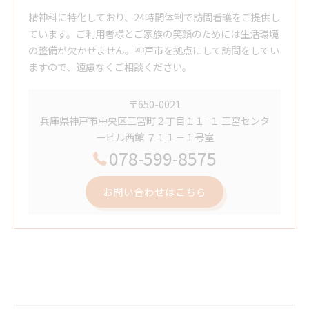
精神科に特化しており、24時間体制で訪問看護をご提供し
ています。ご利用者様とご家族の笑顔のためには生活環境
の整備が欠かせません。神戸市を拠点にして訪問をしてい
ますので、遠慮なくご相談ください。
〒650-0021
兵庫県神戸市中央区三宮町２丁目１１−１ 三宮センタ
ービル西館 ７１１－１号室
078-599-8575
お問い合わせはこちら