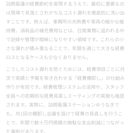
訪問看護の経費節約を実現するうえで、最初に重要なの
は現場で見落とされがちなコスト漏れを徹底的に洗い出
すことです。例えば、事務所の光熱費や車両の細かな維
持費、消耗品の補充費用などは、日常業務に追われる中
で記録や管理が曖昧になりやすい領域です。これらの小
さな漏れが積み重なることで、年間を通じて大きな経費
ロスとなるケースも少なくありません。
こうしたコスト漏れを防ぐためには、経費項目ごとに月
次で実績と予算を突き合わせる「経費棚卸し」の仕組み
作りが有効です。経費管理システムの活用や、スタッフ
全員への定期的な経費見直しミーティングの実施も推奨
されます。実際に、訪問看護ステーションゆうなぎで
も、月1回の棚卸し会議を設けて経費の見直しを行うこ
とで、年間で数十万円規模の無駄な支出削減につながっ
た事例があります。