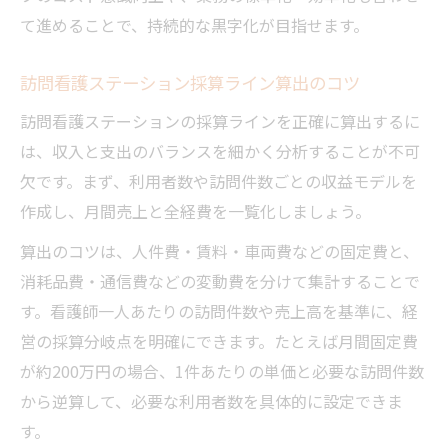
て進めることで、持続的な黒字化が目指せます。
訪問看護ステーション採算ライン算出のコツ
訪問看護ステーションの採算ラインを正確に算出するに
は、収入と支出のバランスを細かく分析することが不可
欠です。まず、利用者数や訪問件数ごとの収益モデルを
作成し、月間売上と全経費を一覧化しましょう。
算出のコツは、人件費・賃料・車両費などの固定費と、
消耗品費・通信費などの変動費を分けて集計することで
す。看護師一人あたりの訪問件数や売上高を基準に、経
営の採算分岐点を明確にできます。たとえば月間固定費
が約200万円の場合、1件あたりの単価と必要な訪問件数
から逆算して、必要な利用者数を具体的に設定できま
す。