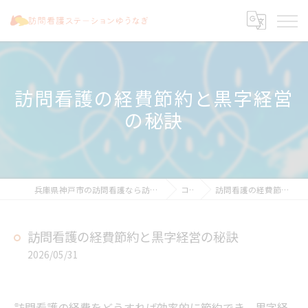
訪問看護の経費節約と黒字経営
の秘訣
兵庫県神戸市の訪問看護なら訪問看護ステーションゆうなぎ
コラム
訪問看護の経費節約と黒字経営の秘訣
訪問看護の経費節約と黒字経営の秘訣
2026/05/31
訪問看護の経費をどうすれば効率的に節約でき、黒字経