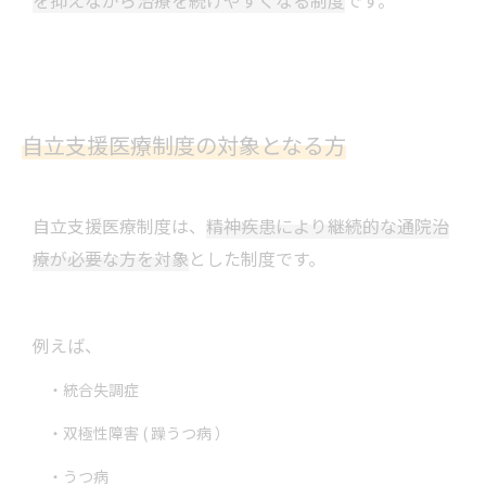
を抑えながら治療を続けやすくなる制度
です。
自立支援医療制度の対象となる方
自立支援医療制度は、
精神疾患により継続的な通院治
療が必要な方を対象
とした制度です。
例えば、
・統合失調症
・双極性障害 ( 躁うつ病 ）
・うつ病