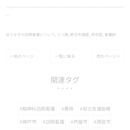
--------------------------------------------------------------------
--
ゆうなぎの訪問看護について
うつ病
統合失調症
依存症
看護師
< 前のページ
一覧に戻る
次のページ >
関連タグ
#精神科訪問看護
#費用
#自立支援医療
#神戸市
#訪問看護
#芦屋市
#西宮市