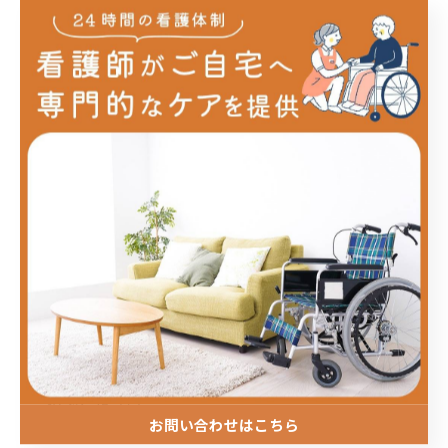
自立支援医療制度は、「指定自立支援医療機関」とし
て指定を受けている医療機関や訪問看護ステーション
で利用できます。
そのため、利用を検討する際には、対象となる医療機
関かどうかを確認することも大切です。
ゆうなぎも「指定自立支援医療機関」として指定を受
けているため、申請を行うことで、
精神科訪問看護で
も自立支援医療制度をご利用いただけます。
制度について分からないことがある場合も、お気軽に
ご相談ください。
お問い合わせはこちら