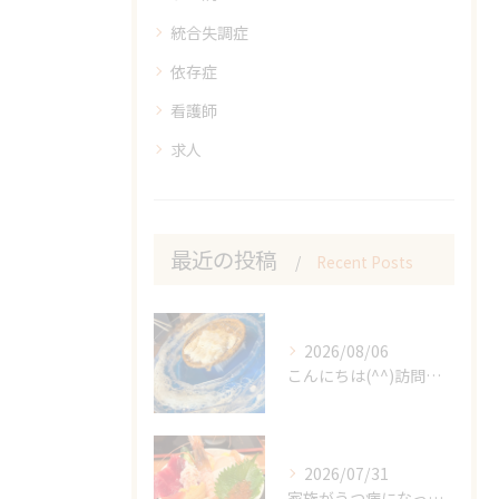
統合失調症
依存症
看護師
求人
最近の投稿
Recent Posts
2026/08/06
こんにちは(^^)訪問看護ステーションゆうなぎです🌼
2026/07/31
家族がうつ病になったら？共倒れを防ぐ正しい接し方と支援策