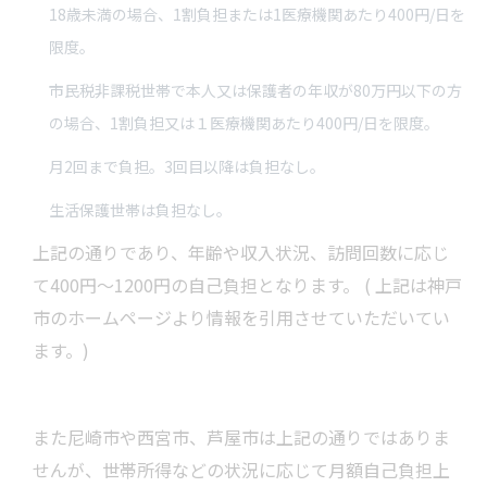
18歳未満の場合、1割負担または1医療機関あたり400円/日を
限度。
市民税非課税世帯で本人又は保護者の年収が80万円以下の方
の場合、1割負担又は１医療機関あたり400円/日を限度。
月2回まで負担。3回目以降は負担なし。
生活保護世帯は負担なし。
上記の通りであり、年齢や収入状況、訪問回数に応じ
て400円〜1200円の自己負担となります。 ( 上記は神戸
市のホームページより情報を引用させていただいてい
ます。)
また尼崎市や西宮市、芦屋市は上記の通りではありま
せんが、世帯所得などの状況に応じて月額自己負担上